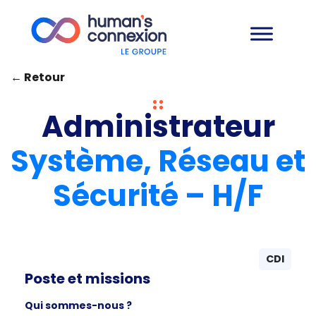
← Retour
Administrateur
Système, Réseau et
Sécurité – H/F
CDI
Poste et missions
Qui sommes-nous ?