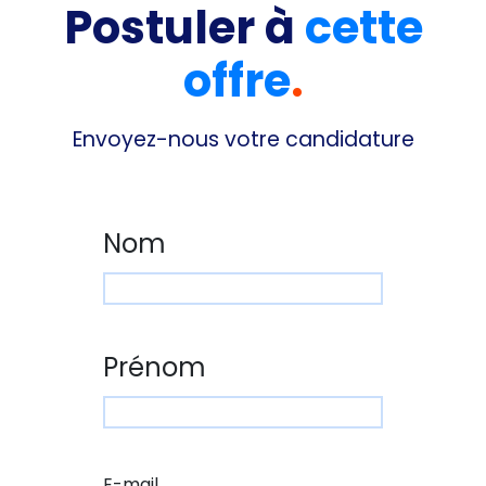
Postuler à
cette
offre
.
Envoyez-nous votre candidature
Nom
Nom
Prénom
Prénom
E-mail