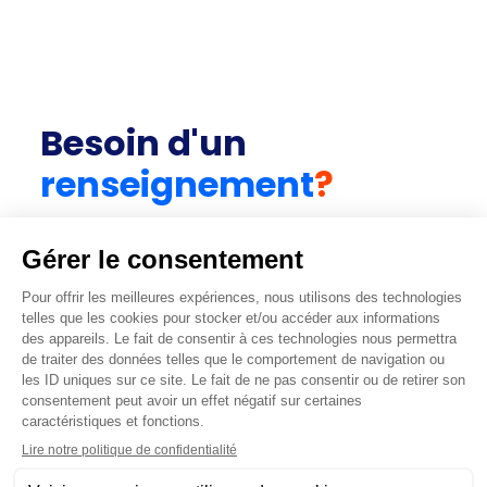
Besoin d'un
renseignement
?
CONTACTEZ-NOUS
Vous avez un projet ? Renseigner les
informations dont vous disposez et obtenez un
diagnostic.
Obtenir un diagnostic