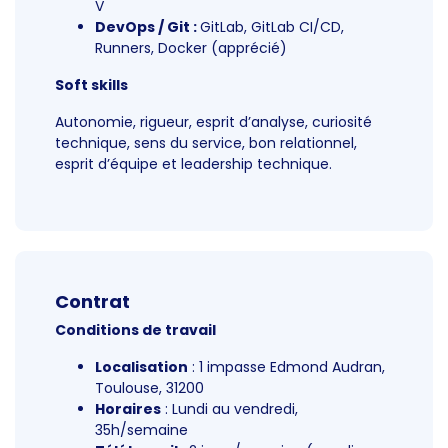
V
DevOps / Git :
GitLab, GitLab CI/CD,
Runners, Docker (apprécié)
Soft skills
Autonomie, rigueur, esprit d’analyse, curiosité
technique, sens du service, bon relationnel,
esprit d’équipe et leadership technique.
Contrat
Conditions de travail
Localisation
: 1 impasse Edmond Audran,
Toulouse, 31200
Horaires
: Lundi au vendredi,
35h/semaine