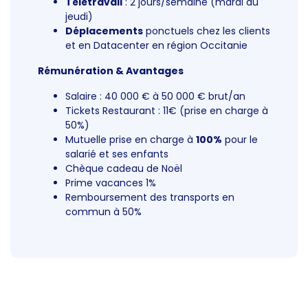
Télétravail
: 2 jours/semaine (mardi au
jeudi)
Déplacements
ponctuels chez les clients
et en Datacenter en région Occitanie
Rémunération & Avantages
Salaire : 40 000 € à 50 000 € brut/an
Tickets Restaurant : 11€ (prise en charge à
50%)
Mutuelle prise en charge à
100%
pour le
salarié et ses enfants
Chèque cadeau de Noël
Prime vacances 1%
Remboursement des transports en
commun à 50%