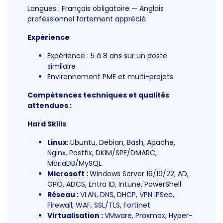
Langues : Français obligatoire — Anglais
professionnel fortement apprécié
Expérience
Expérience : 5 à 8 ans sur un poste
similaire
Environnement PME et multi-projets
Compétences techniques et qualités
attendues :
Hard Skills
Linux
: Ubuntu, Debian, Bash, Apache,
Nginx, Postfix, DKIM/SPF/DMARC,
MariaDB/MySQL
Microsoft :
Windows Server 16/19/22, AD,
GPO, ADCS, Entra ID, Intune, PowerShell
Réseau :
VLAN, DNS, DHCP, VPN IPSec,
Firewall, WAF, SSL/TLS, Fortinet
Virtualisation :
VMware, Proxmox, Hyper-