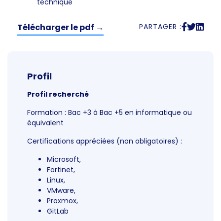
technique
Télécharger le pdf →
PARTAGER :
Profil
Profil recherché
Formation : Bac +3 à Bac +5 en informatique ou
équivalent
Certifications appréciées (non obligatoires) :
Microsoft,
Fortinet,
Linux,
VMware,
Proxmox,
GitLab