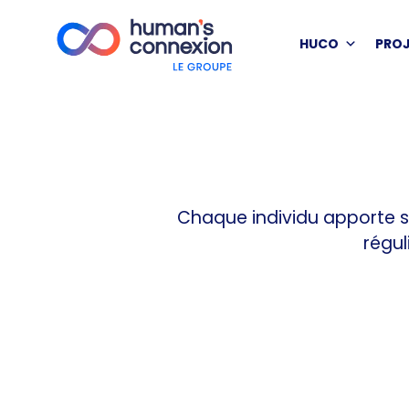
HUCO
PRO
Chaque individu apporte sa
régul