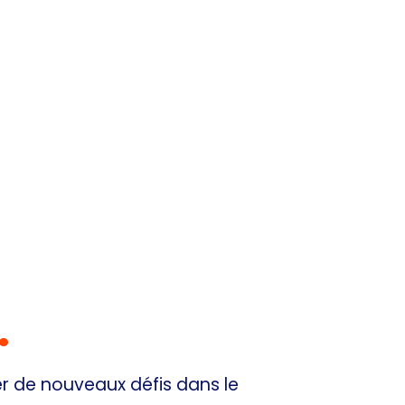
.
PowerShell
er de nouveaux défis dans le