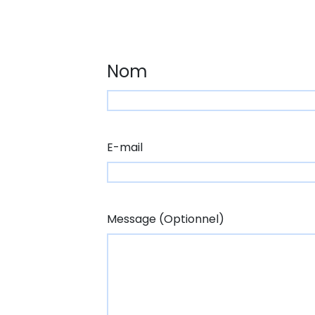
Nom
Nom
E-mail
Message (Optionnel)