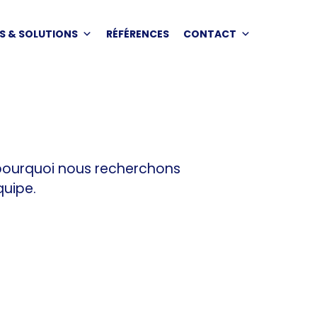
S & SOLUTIONS
RÉFÉRENCES
CONTACT
t pourquoi nous recherchons
quipe.