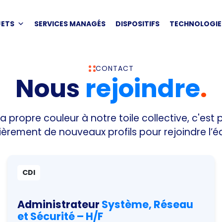
JETS
SERVICES MANAGÉS
DISPOSITIFS
TECHNOLOGIE
CONTACT
Nous
rejoindre
.
 propre couleur à notre toile collective, c'es
ièrement de nouveaux profils pour rejoindre l’é
CDI
Administrateur
Système, Réseau
et Sécurité – H/F