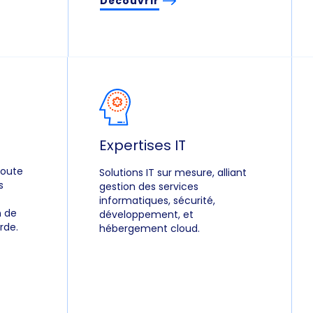
Découvrir
Expertises IT
toute
Solutions IT sur mesure, alliant
s
gestion des services
informatiques, sécurité,
n de
développement, et
rde.
hébergement cloud.