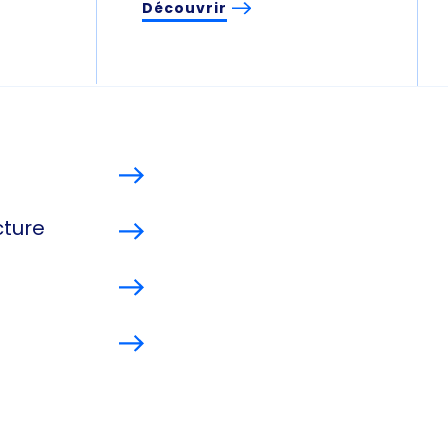
Découvrir
cture