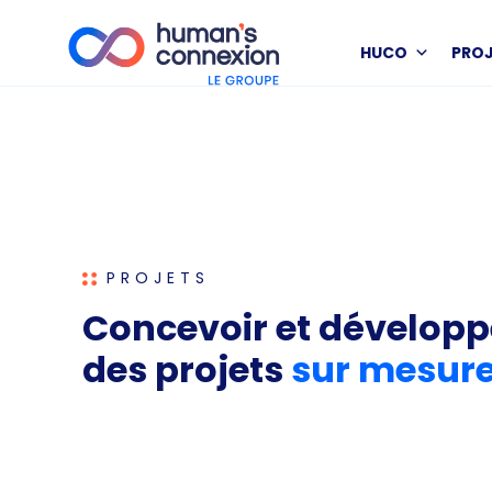
HUCO
PRO
PROJETS
Concevoir et développ
des projets
sur mesur