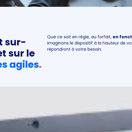
Que ce soit en régie, au forfait,
en fonct
 sur-
imaginons le dispositif à la hauteur de vot
répondront à votre besoin.
t sur le
s agiles
.