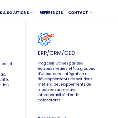
S & SOLUTIONS
RÉFÉRENCES
CONTACT
ERP/CRM/GED
Progiciels utilisés par des
projet
équipes métiers et/ou groupes
d’utilisateurs : intégration et
tic,
développements de solutions
lité,
métiers, développements de
ting
modules sur mesure,
interopérabilité d’outils
collaboratifs.