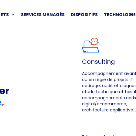
JETS
SERVICES MANAGÉS
DISPOSITIFS
TECHNOLOGIE
Consulting
Accompagnement avant 
ou en régie de projets IT :
cadrage, audit et diagnos
er
étude technique et faisabi
accompagnement marke
e
.
digital/e-commerce,
architecture applicative…