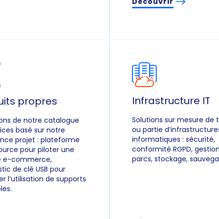
Découvrir
Infrastructure IT
uits propres
Solutions sur mesure de 
ions de notre catalogue
ou partie d’infrastructure
ices basé sur notre
informatiques : sécurité,
nce projet : plateforme
conformité RGPD, gestio
urce pour piloter une
parcs, stockage, sauvega
té e-commerce,
tic de clé USB pour
er l’utilisation de supports
les.