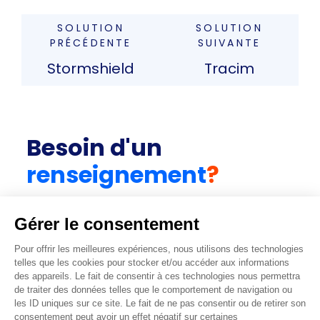
SOLUTION
SOLUTION
PRÉCÉDENTE
SUIVANTE
Stormshield
Tracim
Besoin d'un
renseignement
?
CONTACTEZ-NOUS
Vous avez un projet ? Renseigner les
informations dont vous disposez et obtenez un
diagnostic.
Obtenir un diagnostic