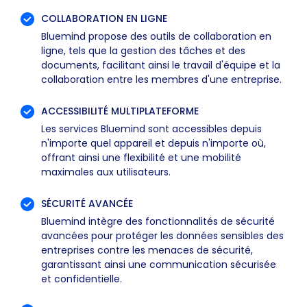
COLLABORATION EN LIGNE
Bluemind propose des outils de collaboration en
ligne, tels que la gestion des tâches et des
documents, facilitant ainsi le travail d'équipe et la
collaboration entre les membres d'une entreprise.
ACCESSIBILITÉ MULTIPLATEFORME
Les services Bluemind sont accessibles depuis
n'importe quel appareil et depuis n'importe où,
offrant ainsi une flexibilité et une mobilité
maximales aux utilisateurs.
SÉCURITÉ AVANCÉE
Bluemind intègre des fonctionnalités de sécurité
avancées pour protéger les données sensibles des
entreprises contre les menaces de sécurité,
garantissant ainsi une communication sécurisée
et confidentielle.