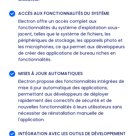
ACCÈS AUX FONCTIONNALITÉS DU SYSTÈME
Electron offre un accès complet aux
fonctionnalités du système d'exploitation sous-
jacent, telles que le système de fichiers, les
périphériques de stockage, les appareils photo et
les microphones, ce qui permet aux développeurs
de créer des applications de bureau riches en
fonctionnalités.
MISES À JOUR AUTOMATIQUES
Electron propose des fonctionnalités intégrées de
mise à jour automatique des applications,
permettant aux développeurs de déployer
rapidement des correctifs de sécurité et de
nouvelles fonctionnalités à leurs utilisateurs sans
nécessiter de réinstallation manuelle de
l'application.
INTÉGRATION AVEC LES OUTILS DE DÉVELOPPEMENT