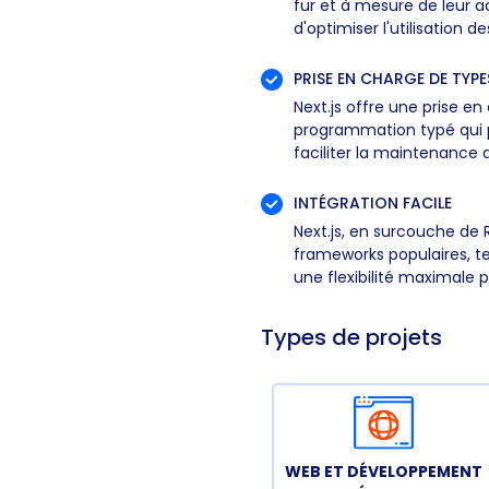
fur et à mesure de leur 
d'optimiser l'utilisation 
PRISE EN CHARGE DE TYP
Next.js offre une prise e
programmation typé qui 
faciliter la maintenance 
INTÉGRATION FACILE
Next.js, en surcouche de 
frameworks populaires, te
une flexibilité maximale 
Types de projets
WEB ET DÉVELOPPEMENT