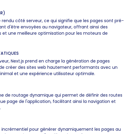
SR)
e rendu côté serveur, ce qui signifie que les pages sont pré-
ant d'être envoyées au navigateur, offrant ainsi des
et une meilleure optimisation pour les moteurs de
TATIQUES
veur, Next.js prend en charge la génération de pages
 de créer des sites web hautement performants avec un
mal et une expérience utilisateur optimale.
me de routage dynamique qui permet de définir des routes
 page de l'application, facilitant ainsi la navigation et
.
endu incrémentiel pour générer dynamiquement les pages au