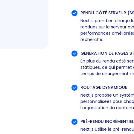
RENDU CÔTÉ SERVEUR (S
Next.js prend en charge l
rendues sur le serveur av
performances améliorées 
recherche.
GÉNÉRATION DE PAGES S
En plus du rendu côté ser
statiques, ce qui permet
temps de chargement mini
ROUTAGE DYNAMIQUE
Next.js propose un systè
personnalisées pour chaque
l'organisation du contenu
PRÉ-RENDU INCRÉMENTIEL
Next.js utilise le pré-r