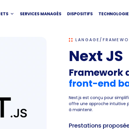
JETS
SERVICES MANAGÉS
DISPOSITIFS
TECHNOLOGIE
LANGAGE/FRAMEWO
Next JS
Framework 
front-end ba
Next.js est conçu pour simplif
offre une approche intuitive p
à maintenir.
Prestations proposé