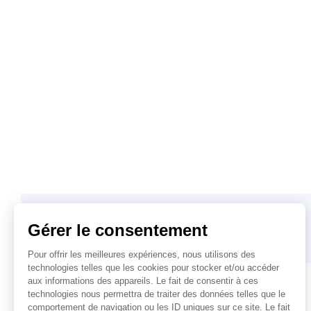
SOLUTION PRÉCÉDENTE
Node JS