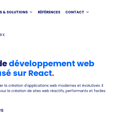
S & SOLUTIONS
RÉFÉRENCES
CONTACT
RK
de
développement web
sé sur React
.
ier la création d'applications web modernes et évolutives. Il
our la création de sites web réactifs, performants et faciles
es