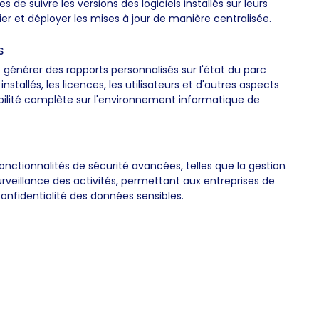
 de suivre les versions des logiciels installés sur leurs
er et déployer les mises à jour de manière centralisée.
S
générer des rapports personnalisés sur l'état du parc
 installés, les licences, les utilisateurs et d'autres aspects
isibilité complète sur l'environnement informatique de
onctionnalités de sécurité avancées, telles que la gestion
surveillance des activités, permettant aux entreprises de
 confidentialité des données sensibles.