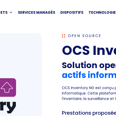
JETS
SERVICES MANAGÉS
DISPOSITIFS
TECHNOLOGIE
OPEN SOURCE
OCS Inv
Solution op
actifs infor
OCS Inventory NG est conçu po
informatique. Cette plateform
l'inventaire, la surveillance e
Prestations proposé