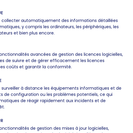
UE
 collecter automatiquement des informations détaillées
matiques, y compris les ordinateurs, les périphériques, les
lisateurs et bien plus encore.
onctionnalités avancées de gestion des licences logicielles,
es de suivre et de gérer efficacement les licences
 les coûts et garantir la conformité.
E
surveiller à distance les équipements informatiques et de
 de configuration ou les problèmes potentiels, ce qui
matiques de réagir rapidement aux incidents et de
êt.
UR
nctionnalités de gestion des mises à jour logicielles,