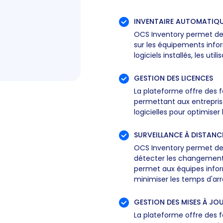
INVENTAIRE AUTOMATIQ
OCS Inventory permet de
sur les équipements infor
logiciels installés, les uti
GESTION DES LICENCES
La plateforme offre des f
permettant aux entrepris
logicielles pour optimiser
SURVEILLANCE À DISTANC
OCS Inventory permet de 
détecter les changements
permet aux équipes infor
minimiser les temps d'arr
GESTION DES MISES À JO
La plateforme offre des fo