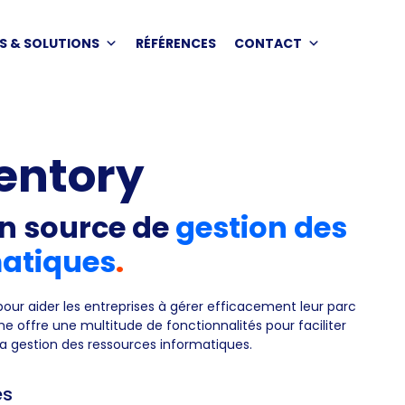
S & SOLUTIONS
RÉFÉRENCES
CONTACT
entory
en source de
gestion des
matiques
.
ur aider les entreprises à gérer efficacement leur parc
e offre une multitude de fonctionnalités pour faciliter
t la gestion des ressources informatiques.
es