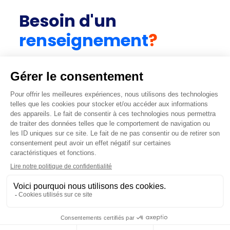
Besoin d'un
renseignement
?
CONTACTEZ-NOUS
Vous avez un projet ? Renseigner les
informations dont vous disposez et obtenez un
diagnostic.
Obtenir un diagnostic
+