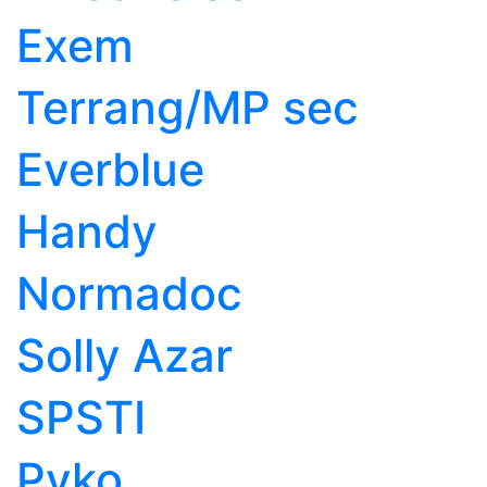
Exem
Terrang/MP sec
Everblue
Handy
Normadoc
Solly Azar
SPSTI
Pyko