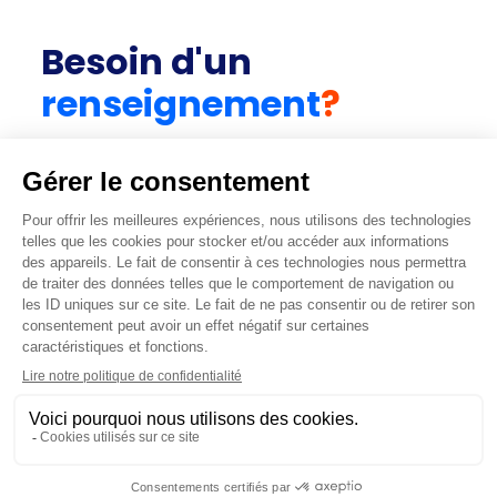
Besoin d'un
renseignement
?
CONTACTEZ-NOUS
Vous avez un projet ? Renseigner les
informations dont vous disposez et obtenez un
diagnostic.
Obtenir un diagnostic
+